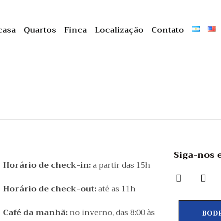
casa
Quartos
Finca
Localização
Contato
Siga-nos 
Horário de check-in:
a partir das 15h
Horário de check-out:
até as 11h
Café da manhã:
no inverno, das 8:00 às
BOD