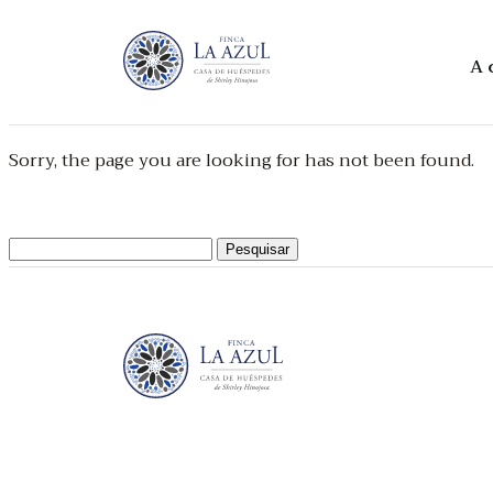
A 
Sorry, the page you are looking for has not been found.