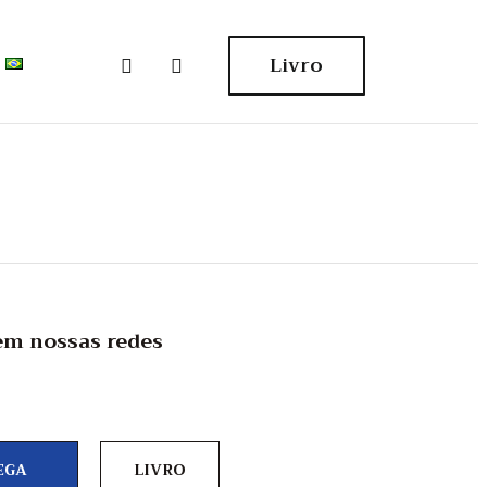
Livro
em nossas redes
EGA
LIVRO