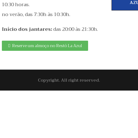
AZ
10:30 horas.
no verão, das 7:30h às 10:30h.
Início dos jantares:
das 20:00 às 21:30h.
Reserve um almoço no Restó La Azul
Copyright. All right reserved.